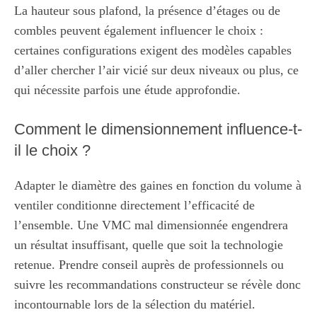
La hauteur sous plafond, la présence d’étages ou de
combles peuvent également influencer le choix :
certaines configurations exigent des modèles capables
d’aller chercher l’air vicié sur deux niveaux ou plus, ce
qui nécessite parfois une étude approfondie.
Comment le dimensionnement influence-t-
il le choix ?
Adapter le diamètre des gaines en fonction du volume à
ventiler conditionne directement l’efficacité de
l’ensemble. Une VMC mal dimensionnée engendrera
un résultat insuffisant, quelle que soit la technologie
retenue. Prendre conseil auprès de professionnels ou
suivre les recommandations constructeur se révèle donc
incontournable lors de la sélection du matériel.