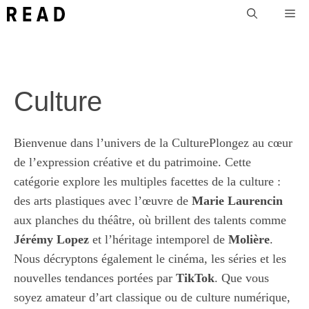
Aller
Me
au
contenu
Culture
Bienvenue dans l’univers de la CulturePlongez au cœur
de l’expression créative et du patrimoine. Cette
catégorie explore les multiples facettes de la culture :
des arts plastiques avec l’œuvre de
Marie Laurencin
aux planches du théâtre, où brillent des talents comme
Jérémy Lopez
et l’héritage intemporel de
Molière
.
Nous décryptons également le cinéma, les séries et les
nouvelles tendances portées par
TikTok
. Que vous
soyez amateur d’art classique ou de culture numérique,