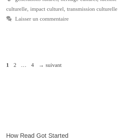
culturelle
,
impact culturel
,
transmission culturelle
Laisser un commentaire
Page
Page
Page
1
2
…
4
→
suivant
How Read Got Started