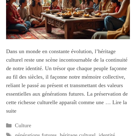
Dans un monde en constante évolution, l’héritage
culturel reste une scène incontournable de la continuité
de notre identité. Un trésor que chaque peuple façonne
au fil des siècles, il façonne notre mémoire collective,
reliant le passé au présent et transmettant des valeurs
essentielles aux générations futures. La préservation de
cette richesse culturelle apparaît comme une …
Lire la
suite
Catégories
Culture
Étiquettes
générations futures
,
héritage culturel
,
identité