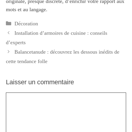
originale, presque discrète, d’enrichir votre rapport aux
mots et au langage.
Catégories
Décoration
Installation d’armoires de cuisine : conseils
d’experts
Balancetanude : découvrez les dessous inédits de
cette tendance folle
Laisser un commentaire
Commentaire