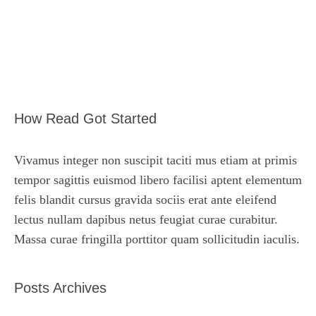
How Read Got Started
Vivamus integer non suscipit taciti mus etiam at primis
tempor sagittis euismod libero facilisi aptent elementum
felis blandit cursus gravida sociis erat ante eleifend
lectus nullam dapibus netus feugiat curae curabitur.
Massa curae fringilla porttitor quam sollicitudin iaculis.
Posts Archives