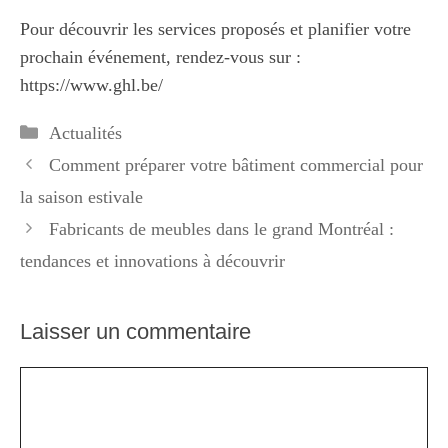
Pour découvrir les services proposés et planifier votre
prochain événement, rendez-vous sur :
https://www.ghl.be/
Catégories
Actualités
Comment préparer votre bâtiment commercial pour
la saison estivale
Fabricants de meubles dans le grand Montréal :
tendances et innovations à découvrir
Laisser un commentaire
Commentaire