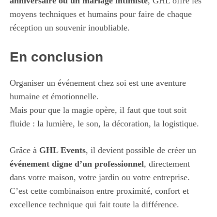
anniversaire ou un mariage intimiste
, GHL offre les
moyens techniques et humains pour faire de chaque
réception un souvenir inoubliable.
En conclusion
Organiser un événement chez soi est une aventure
humaine et émotionnelle.
Mais pour que la magie opère, il faut que tout soit
fluide : la lumière, le son, la décoration, la logistique.
Grâce à
GHL Events
, il devient possible de créer un
événement digne d’un professionnel
, directement
dans votre maison, votre jardin ou votre entreprise.
C’est cette combinaison entre proximité, confort et
excellence technique qui fait toute la différence.