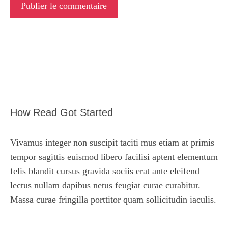
How Read Got Started
Vivamus integer non suscipit taciti mus etiam at primis
tempor sagittis euismod libero facilisi aptent elementum
felis blandit cursus gravida sociis erat ante eleifend
lectus nullam dapibus netus feugiat curae curabitur.
Massa curae fringilla porttitor quam sollicitudin iaculis.