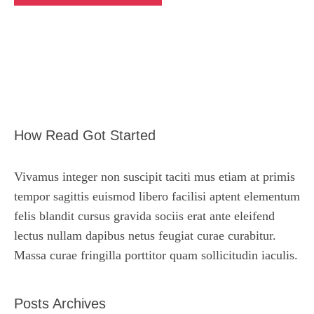
How Read Got Started
Vivamus integer non suscipit taciti mus etiam at primis
tempor sagittis euismod libero facilisi aptent elementum
felis blandit cursus gravida sociis erat ante eleifend
lectus nullam dapibus netus feugiat curae curabitur.
Massa curae fringilla porttitor quam sollicitudin iaculis.
Posts Archives