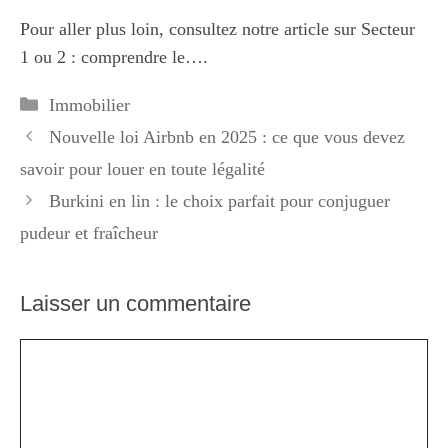
Pour aller plus loin, consultez notre article sur
Secteur
1 ou 2 : comprendre le…
.
Catégories
Immobilier
Nouvelle loi Airbnb en 2025 : ce que vous devez
savoir pour louer en toute légalité
Burkini en lin : le choix parfait pour conjuguer
pudeur et fraîcheur
Laisser un commentaire
Commentaire