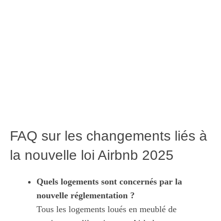
FAQ sur les changements liés à
la nouvelle loi Airbnb 2025
Quels logements sont concernés par la
nouvelle réglementation ?
Tous les logements loués en meublé de