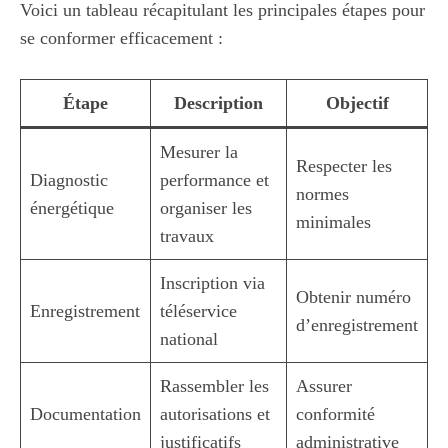
Voici un tableau récapitulant les principales étapes pour
se conformer efficacement :
Étape
Description
Objectif
Mesurer la
Respecter les
Diagnostic
performance et
normes
énergétique
organiser les
minimales
travaux
Inscription via
Obtenir numéro
Enregistrement
téléservice
d’enregistrement
national
Rassembler les
Assurer
Documentation
autorisations et
conformité
justificatifs
administrative