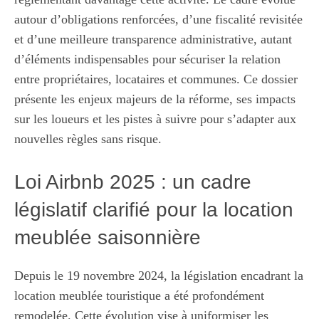
autour d’obligations renforcées, d’une fiscalité revisitée
et d’une meilleure transparence administrative, autant
d’éléments indispensables pour sécuriser la relation
entre propriétaires, locataires et communes. Ce dossier
présente les enjeux majeurs de la réforme, ses impacts
sur les loueurs et les pistes à suivre pour s’adapter aux
nouvelles règles sans risque.
Loi Airbnb 2025 : un cadre
législatif clarifié pour la location
meublée saisonnière
Depuis le 19 novembre 2024, la législation encadrant la
location meublée touristique a été profondément
remodelée. Cette évolution vise à uniformiser les