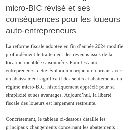
micro-BIC révisé et ses
conséquences pour les loueurs
auto-entrepreneurs
La réforme fiscale adoptée en fin d’année 2024 modifie
profondément le traitement des revenus issus de la
location meublée saisonnière. Pour les auto-
entrepreneurs, cette évolution marque un tournant avec
un abaissement significatif des seuils et abattements du
régime micro-BIC, historiquement apprécié pour sa
simplicité et ses avantages. Aujourd’hui, la liberté
fiscale des loueurs est largement restreinte.
Concrètement, le tableau ci-dessous détaille les
principaux changements concernant les abattements :