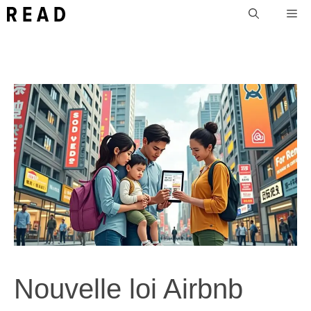
Aller
Me
au
contenu
Nouvelle loi Airbnb