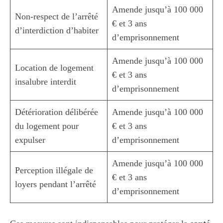
Amende jusqu’à 100 000
Non-respect de l’arrêté
€ et 3 ans
d’interdiction d’habiter
d’emprisonnement
Amende jusqu’à 100 000
Location de logement
€ et 3 ans
insalubre interdit
d’emprisonnement
Détérioration délibérée
Amende jusqu’à 100 000
du logement pour
€ et 3 ans
expulser
d’emprisonnement
Amende jusqu’à 100 000
Perception illégale de
€ et 3 ans
loyers pendant l’arrêté
d’emprisonnement