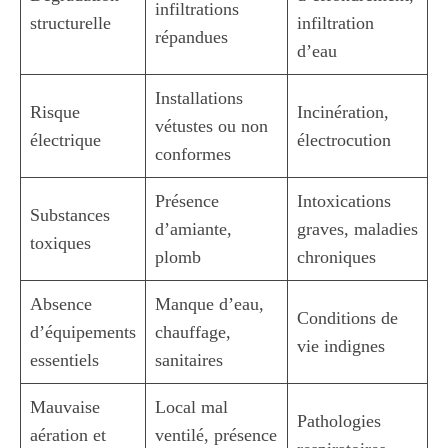
infiltrations
structurelle
infiltration
répandues
d’eau
Installations
Risque
Incinération,
vétustes ou non
électrique
électrocution
conformes
Présence
Intoxications
Substances
d’amiante,
graves, maladies
toxiques
plomb
chroniques
Absence
Manque d’eau,
Conditions de
d’équipements
chauffage,
vie indignes
essentiels
sanitaires
Mauvaise
Local mal
Pathologies
aération et
ventilé, présence