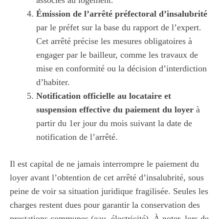
associés au logement.
Émission de l’arrêté préfectoral d’insalubrité
par le préfet sur la base du rapport de l’expert.
Cet arrêté précise les mesures obligatoires à
engager par le bailleur, comme les travaux de
mise en conformité ou la décision d’interdiction
d’habiter.
Notification officielle au locataire et
suspension effective du paiement du loyer
à
partir du 1er jour du mois suivant la date de
notification de l’arrêté.
Il est capital de ne jamais interrompre le paiement du
loyer avant l’obtention de cet arrêté d’insalubrité, sous
peine de voir sa situation juridique fragilisée. Seules les
charges restent dues pour garantir la conservation des
prestations communes (eau, électricité). À noter, lors de