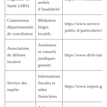
arrêtés
Santé (ARS)
d’insalubrité
Commission
Médiation
https://www.service-
départementale
litiges
public.fr/particuliers/v
de conciliation
locatifs
Assistance
Associations
et conseils
de défense
https://www.droit-immob
juridiques
locative
gratuits
Informations
Service des
fiscales et
https://www.impots.gouv
impôts
aides
financières