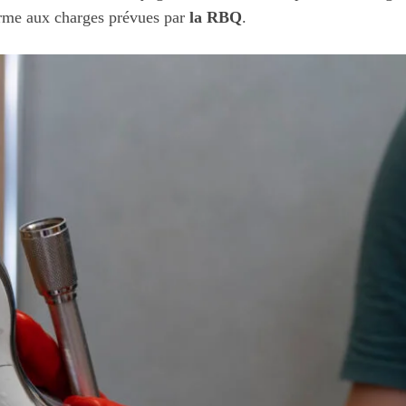
rme aux charges prévues par
la RBQ
.