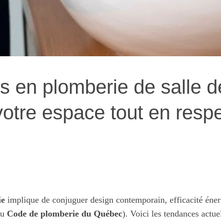
s en plomberie de salle d
tre espace tout en respe
ie
implique de conjuguer design contemporain, efficacité éner
du
Code de plomberie du Québec
). Voici les tendances actue