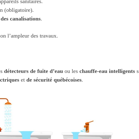
ppareils sanitaires.
 (obligatoire).
 des canalisations
.
lon l’ampleur des travaux.
es
détecteurs de fuite d’eau
ou les
chauffe-eau intelligents
s
ectriques
et
de sécurité québécoises
.