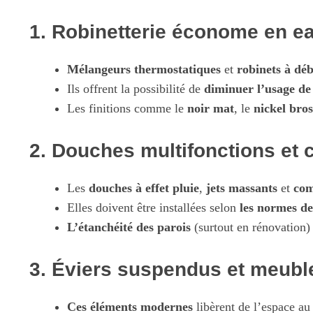
1. Robinetterie économe en e
Mélangeurs thermostatiques
et
robinets à déb
Ils offrent la possibilité de
diminuer l’usage de
Les finitions comme le
noir mat
, le
nickel bros
2. Douches multifonctions et
Les
douches à effet pluie
,
jets massants
et
co
Elles doivent être installées selon
les normes de
L’étanchéité des parois
(surtout en rénovation) 
3. Éviers suspendus et meuble
Ces éléments modernes
libèrent de l’espace au 