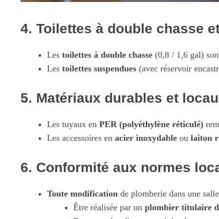
4. Toilettes à double chasse
Les
toilettes à double chasse
(0,8 / 1,6 gal) so
Les
toilettes suspendues
(avec réservoir encastr
5. Matériaux durables et loca
Les tuyaux en
PER (polyéthylène réticulé)
remp
Les accessoires en
acier inoxydable
ou
laiton 
6. Conformité aux normes loc
Toute modification
de
plomberie dans une salle
Être réalisée par un
plombier titulaire 