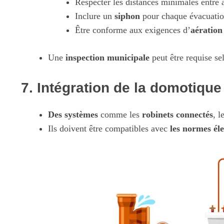
Respecter les distances minimales entre a
Inclure un
siphon
pour chaque évacuation
Être conforme aux exigences d’
aération
Une
inspection municipale
peut être requise se
7. Intégration de la domotique
Des systèmes
comme les
robinets connectés
, l
Ils doivent être compatibles avec
les normes él