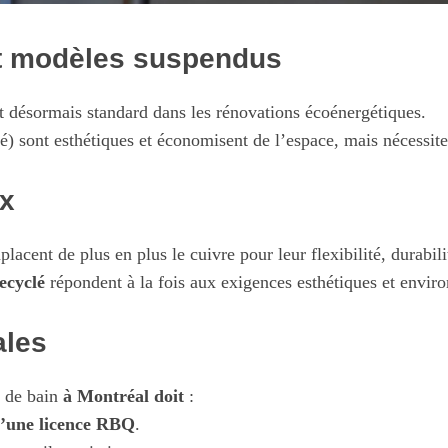
 et modèles suspendus
nt désormais standard dans les rénovations écoénergétiques.
é) sont esthétiques et économisent de l’espace, mais nécessite
ux
lacent de plus en plus le cuivre pour leur flexibilité, durabilité
recyclé
répondent à la fois aux exigences esthétiques et envir
ales
 de bain
à Montréal doit
:
d’une licence RBQ
.