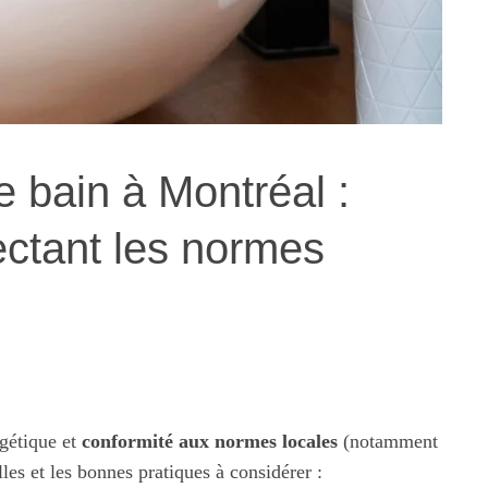
e bain à Montréal :
ctant les normes
gétique et
conformité aux normes locales
(notamment
lles et les bonnes pratiques à considérer :