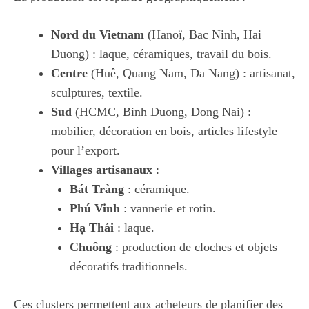
Nord du Vietnam
(Hanoï, Bac Ninh, Hai
Duong) : laque, céramiques, travail du bois.
Centre
(Huê, Quang Nam, Da Nang) : artisanat,
sculptures, textile.
Sud
(HCMC, Binh Duong, Dong Nai) :
mobilier, décoration en bois, articles lifestyle
pour l’export.
Villages artisanaux
:
Bát Tràng
: céramique.
Phú Vinh
: vannerie et rotin.
Hạ Thái
: laque.
Chuông
: production de cloches et objets
décoratifs traditionnels.
Ces clusters permettent aux acheteurs de planifier des