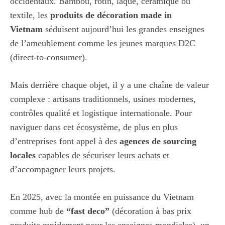
occidentaux. Bambou, rotin, laque, céramique ou
textile, les
produits de décoration made in
Vietnam
séduisent aujourd’hui les grandes enseignes
de l’ameublement comme les jeunes marques D2C
(direct-to-consumer).
Mais derrière chaque objet, il y a une chaîne de valeur
complexe : artisans traditionnels, usines modernes,
contrôles qualité et logistique internationale. Pour
naviguer dans cet écosystème, de plus en plus
d’entreprises font appel à des
agences de sourcing
locales
capables de sécuriser leurs achats et
d’accompagner leurs projets.
En 2025, avec la montée en puissance du Vietnam
comme hub de
“fast deco”
(décoration à bas prix
produite rapidement pour les enseignes mondiales), un