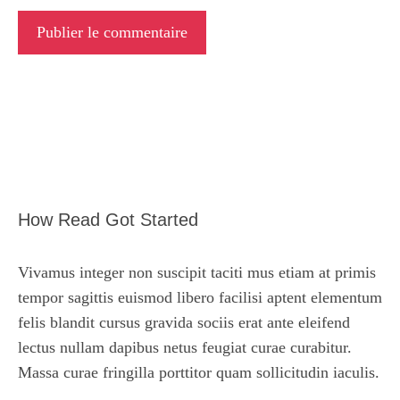
How Read Got Started
Vivamus integer non suscipit taciti mus etiam at primis
tempor sagittis euismod libero facilisi aptent elementum
felis blandit cursus gravida sociis erat ante eleifend
lectus nullam dapibus netus feugiat curae curabitur.
Massa curae fringilla porttitor quam sollicitudin iaculis.