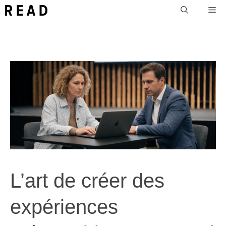
Aller
Me
au
contenu
L’art de créer des
expériences