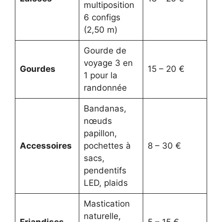
multiposition
6 configs
(2,50 m)
Gourde de
voyage 3 en
Gourdes
15 – 20 €
1 pour la
randonnée
Bandanas,
nœuds
papillon,
Accessoires
pochettes à
8 – 30 €
sacs,
pendentifs
LED, plaids
Mastication
naturelle,
Friandises
5 – 15 €