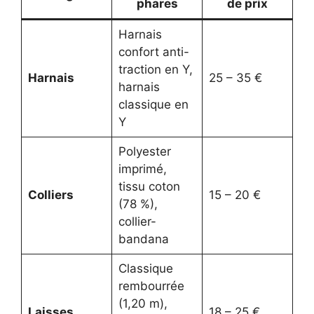
phares
de prix
Harnais
confort anti-
traction en Y,
Harnais
25 – 35 €
harnais
classique en
Y
Polyester
imprimé,
tissu coton
Colliers
15 – 20 €
(78 %),
collier-
bandana
Classique
rembourrée
(1,20 m),
Laisses
18 – 25 €