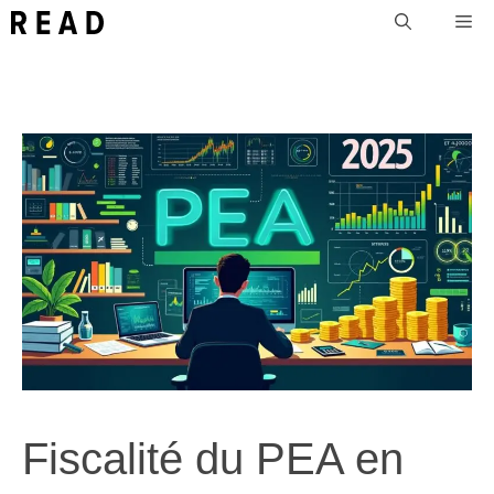
Aller
Me
au
contenu
Fiscalité du PEA en