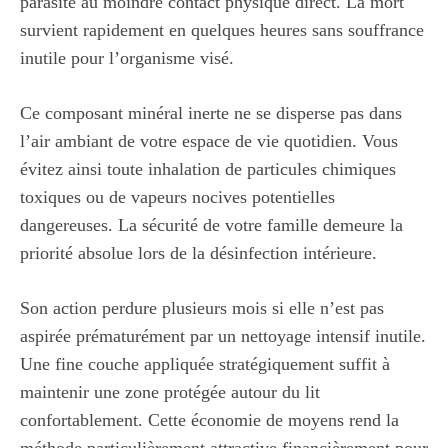
parasite au moindre contact physique direct. La mort
survient rapidement en quelques heures sans souffrance
inutile pour l’organisme visé.
Ce composant minéral inerte ne se disperse pas dans
l’air ambiant de votre espace de vie quotidien. Vous
évitez ainsi toute inhalation de particules chimiques
toxiques ou de vapeurs nocives potentielles
dangereuses. La sécurité de votre famille demeure la
priorité absolue lors de la désinfection intérieure.
Son action perdure plusieurs mois si elle n’est pas
aspirée prématurément par un nettoyage intensif inutile.
Une fine couche appliquée stratégiquement suffit à
maintenir une zone protégée autour du lit
confortablement. Cette économie de moyens rend la
méthode particulièrement attractive financièrement pour