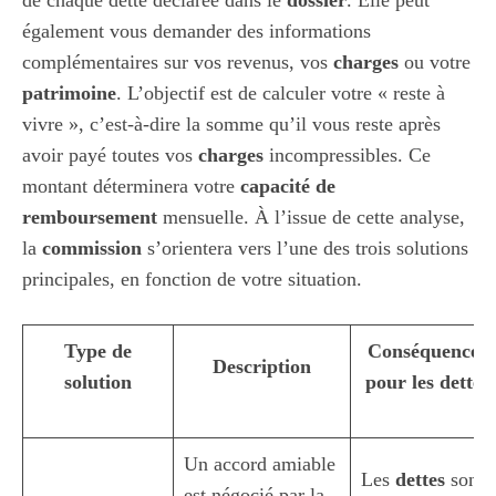
également vous demander des informations
complémentaires sur vos revenus, vos
charges
ou votre
patrimoine
. L’objectif est de calculer votre « reste à
vivre », c’est-à-dire la somme qu’il vous reste après
avoir payé toutes vos
charges
incompressibles. Ce
montant déterminera votre
capacité de
remboursement
mensuelle. À l’issue de cette analyse,
la
commission
s’orientera vers l’une des trois solutions
principales, en fonction de votre situation.
Type de
Conséquences
Description
solution
pour les dettes
Un accord amiable
Les
dettes
sont
est négocié par la