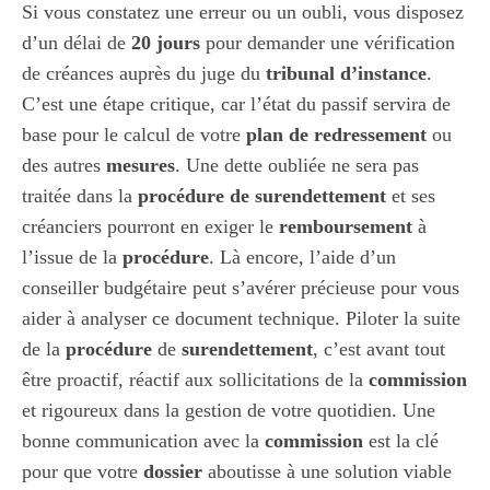
Si vous constatez une erreur ou un oubli, vous disposez
d’un délai de
20 jours
pour demander une vérification
de créances auprès du juge du
tribunal d’instance
.
C’est une étape critique, car l’état du passif servira de
base pour le calcul de votre
plan de redressement
ou
des autres
mesures
. Une dette oubliée ne sera pas
traitée dans la
procédure de surendettement
et ses
créanciers pourront en exiger le
remboursement
à
l’issue de la
procédure
. Là encore, l’aide d’un
conseiller budgétaire peut s’avérer précieuse pour vous
aider à analyser ce document technique. Piloter la suite
de la
procédure
de
surendettement
, c’est avant tout
être proactif, réactif aux sollicitations de la
commission
et rigoureux dans la gestion de votre quotidien. Une
bonne communication avec la
commission
est la clé
pour que votre
dossier
aboutisse à une solution viable