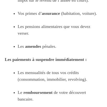
impôt sur le revenu de l’année en cours).
Vos primes d’
assurance
(habitation, voiture).
Les pensions alimentaires que vous devez
verser.
Les
amendes
pénales.
Les paiements à suspendre immédiatement :
Les mensualités de tous vos crédits
(consommation, immobilier, revolving).
Le
remboursement
de votre découvert
bancaire.