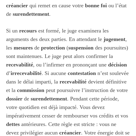
créancier
qui remet en cause votre
bonne foi
ou l’état
de
surendettement
.
Si un
recours
est formé, le juge examinera les
arguments des deux parties. En attendant le
jugement
,
les
mesures
de
protection
(
suspension
des poursuites)
sont maintenues. Le juge peut alors confirmer la
recevabilité
, ou l’infirmer en prononçant une
décision
d’
irrecevabilité
. Si aucune
contestation
n’est soulevée
dans le délai imparti, la
recevabilité
devient définitive
et la
commission
peut poursuivre l’instruction de votre
dossier
de
surendettement
. Pendant cette période,
votre quotidien est déjà impacté. Vous devez
impérativement cesser de rembourser vos crédits et vos
dettes
antérieures. Cette règle est stricte : vous ne
devez privilégier aucun
créancier
. Votre énergie doit se