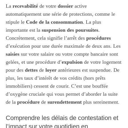
La
recevabilité
de votre
dossier
active
automatiquement une série de protections, comme le
stipule le
Code de la consommation
. La plus
importante est la
suspension des poursuites
.
Concrètement, cela signifie l’arrêt des
procédures
d’exécution pour une durée maximale de deux ans. Les
saisies
sur votre salaire ou votre compte bancaire sont
gelées, et une procédure d’
expulsion
de votre logement
pour des
dettes
de
loyer
antérieures est suspendue. De
plus, les taux d’intérêt de vos crédits (hors prêts
immobiliers) cessent de courir. C’est une bouffée
d’oxygène cruciale qui vous permet d’aborder la suite
de la
procédure
de
surendettement
plus sereinement.
Comprendre les délais de contestation et
l’impact sur votre quotidien en