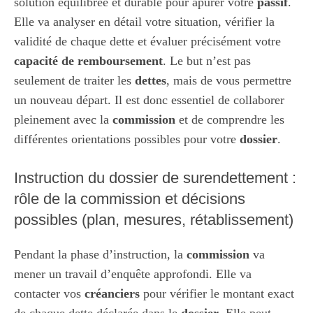
solution équilibrée et durable pour apurer votre
passif
.
Elle va analyser en détail votre situation, vérifier la
validité de chaque dette et évaluer précisément votre
capacité de remboursement
. Le but n’est pas
seulement de traiter les
dettes
, mais de vous permettre
un nouveau départ. Il est donc essentiel de collaborer
pleinement avec la
commission
et de comprendre les
différentes orientations possibles pour votre
dossier
.
Instruction du dossier de surendettement :
rôle de la commission et décisions
possibles (plan, mesures, rétablissement)
Pendant la phase d’instruction, la
commission
va
mener un travail d’enquête approfondi. Elle va
contacter vos
créanciers
pour vérifier le montant exact
de chaque dette déclarée dans le
dossier
. Elle peut