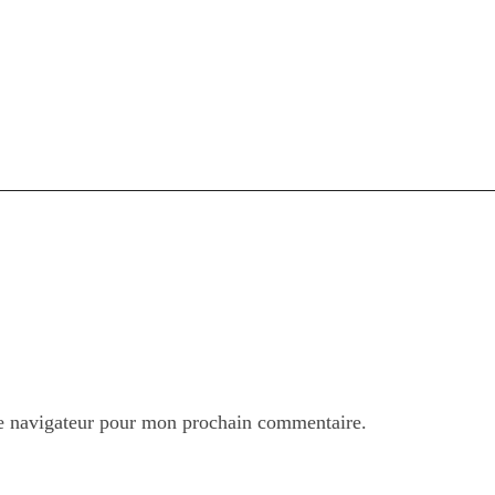
le navigateur pour mon prochain commentaire.