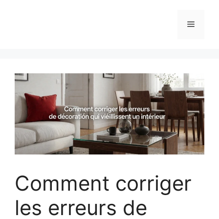
Aller
au
Menu
contenu
Comment corriger
les erreurs de