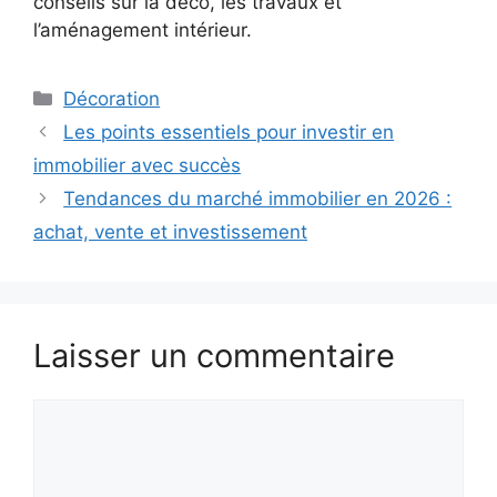
conseils sur la déco, les travaux et
l’aménagement intérieur.
Catégories
Décoration
Les points essentiels pour investir en
immobilier avec succès
Tendances du marché immobilier en 2026 :
achat, vente et investissement
Laisser un commentaire
Commentaire