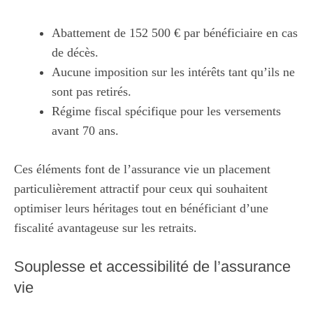
Abattement de 152 500 € par bénéficiaire en cas
de décès.
Aucune imposition sur les intérêts tant qu’ils ne
sont pas retirés.
Régime fiscal spécifique pour les versements
avant 70 ans.
Ces éléments font de l’assurance vie un placement
particulièrement attractif pour ceux qui souhaitent
optimiser leurs héritages tout en bénéficiant d’une
fiscalité avantageuse sur les retraits.
Souplesse et accessibilité de l’assurance
vie