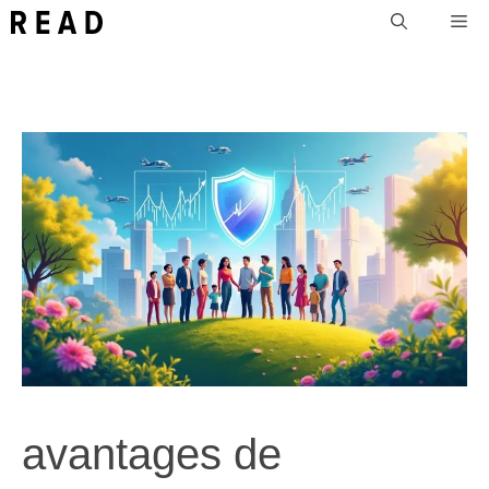
Aller
Me
au
contenu
avantages de