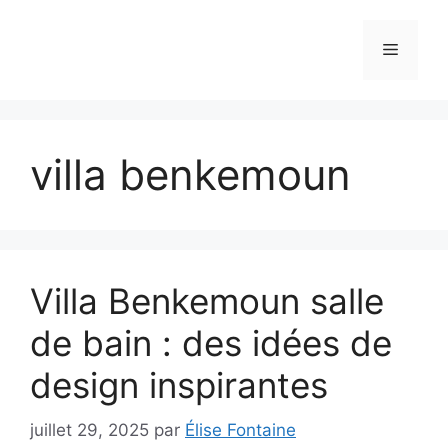
Aller
au
Menu
contenu
villa benkemoun
Villa Benkemoun salle
de bain : des idées de
design inspirantes
juillet 29, 2025
par
Élise Fontaine