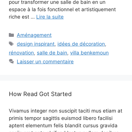
pour transformer une salle de bain en un
espace à la fois fonctionnel et artistiquement
riche est …
Lire la suite
Catégories
Aménagement
Étiquettes
design inspirant
,
idées de décoration
,
rénovation
,
salle de bain
,
villa benkemoun
Laisser un commentaire
How Read Got Started
Vivamus integer non suscipit taciti mus etiam at
primis tempor sagittis euismod libero facilisi
aptent elementum felis blandit cursus gravida